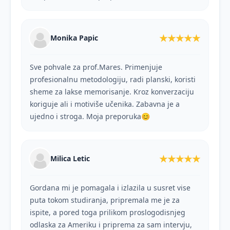
★★★★★
Monika Papic
Sve pohvale za prof.Mares. Primenjuje
profesionalnu metodologiju, radi planski, koristi
sheme za lakse memorisanje. Kroz konverzaciju
koriguje ali i motiviše učenika. Zabavna je a
ujedno i stroga. Moja preporuka😊
★★★★★
Milica Letic
Gordana mi je pomagala i izlazila u susret vise
puta tokom studiranja, pripremala me je za
ispite, a pored toga prilikom proslogodisnjeg
odlaska za Ameriku i priprema za sam intervju,