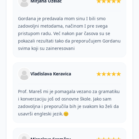
★★★★★
Mirjana Uzelac
Gordana je predavala mom sinu I bili smo
zadovoljni metodama, načinom I pre svega
pristupom radu. Već nakon par časova su se
pokazali rezultati tako da preporučujem Gordanu
svima koji su zaineresovani
★★★★★
Vladislava Keravica
Prof. Mareš mi je pomagala vezano za gramatiku
i konverzaciju još od osnovne škole. Jako sam
zadovoljna i preporučila bih je svakom ko želi da
usavrši engleski jezik.😊