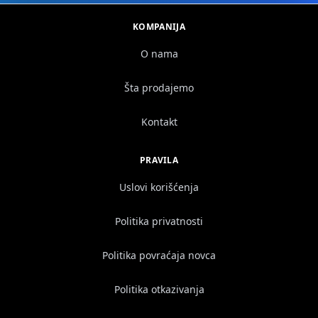
KOMPANIJA
O nama
Šta prodajemo
Kontakt
PRAVILA
Uslovi korišćenja
Politika privatnosti
Politika povraćaja novca
Politika otkazivanja