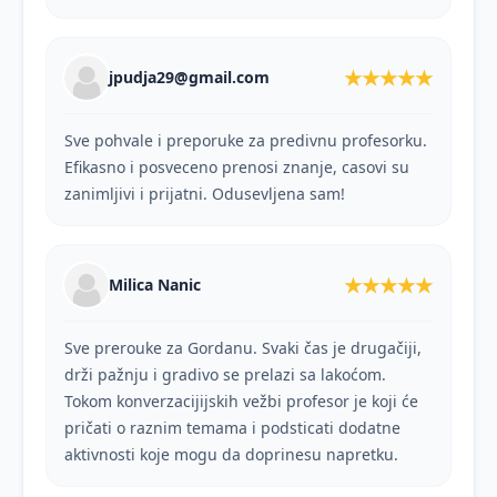
★★★★★
jpudja29@gmail.com
Sve pohvale i preporuke za predivnu profesorku.
Efikasno i posveceno prenosi znanje, casovi su
zanimljivi i prijatni. Odusevljena sam!
★★★★★
Milica Nanic
Sve prerouke za Gordanu. Svaki čas je drugačiji,
drži pažnju i gradivo se prelazi sa lakoćom.
Tokom konverzacijijskih vežbi profesor je koji će
pričati o raznim temama i podsticati dodatne
aktivnosti koje mogu da doprinesu napretku.