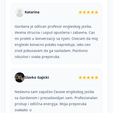
★★★★★
Katarina
Gordana je odlican profesor engleskog jezika.
Veoma strucna i usput opustena i zabavna. Cas
mi proleti u konverzaciji sa njom. Osecam da moj
engleski konacno polako napreduje, iako ceo
zivot pokusavam da ga savladam. Pozitivno
iskustvo i svaka preporuka.
★★★★★
Slavko Gajicki
Nedavno sam započeo časove engleskog jezika
sa Gordanom i prezadovoljan sam. Profesionalan
pristup i odlična energija. Moja preporuka
svakako ☺