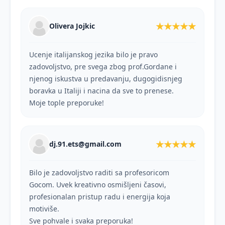
★★★★★
Olivera Jojkic
Ucenje italijanskog jezika bilo je pravo
zadovoljstvo, pre svega zbog prof.Gordane i
njenog iskustva u predavanju, dugogidisnjeg
boravka u Italiji i nacina da sve to prenese.
Moje tople preporuke!
★★★★★
dj.91.ets@gmail.com
Bilo je zadovoljstvo raditi sa profesoricom
Gocom. Uvek kreativno osmišljeni časovi,
profesionalan pristup radu i energija koja
motiviše.
Sve pohvale i svaka preporuka!