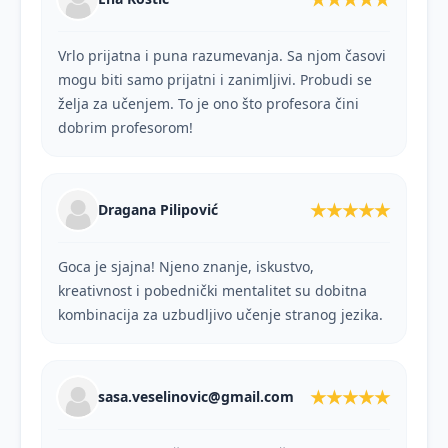
Vrlo prijatna i puna razumevanja. Sa njom časovi
mogu biti samo prijatni i zanimljivi. Probudi se
želja za učenjem. To je ono što profesora čini
dobrim profesorom!
★★★★★
Dragana Pilipović
Goca je sjajna! Njeno znanje, iskustvo,
kreativnost i pobednički mentalitet su dobitna
kombinacija za uzbudljivo učenje stranog jezika.
★★★★★
sasa.veselinovic@gmail.com