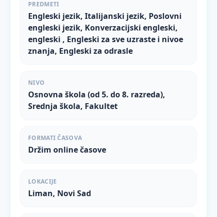
PREDMETI
Engleski jezik, Italijanski jezik, Poslovni
engleski jezik, Konverzacijski engleski,
engleski , Engleski za sve uzraste i nivoe
znanja, Engleski za odrasle
NIVO
Osnovna škola (od 5. do 8. razreda),
Srednja škola, Fakultet
FORMATI ČASOVA
Držim online časove
LOKACIJE
Liman, Novi Sad