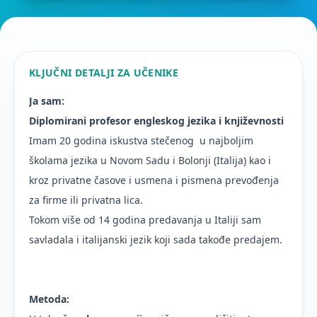
KLJUČNI DETALJI ZA UČENIKE
Ja sam:
Diplomirani profesor engleskog jezika i književnosti
Imam 20 godina iskustva stečenog u najboljim
školama jezika u Novom Sadu i Bolonji (Italija) kao i
kroz privatne časove i usmena i pismena prevođenja
za firme ili privatna lica.
Tokom više od 14 godina predavanja u Italiji sam
savladala i italijanski jezik koji sada takođe predajem.
Metoda: