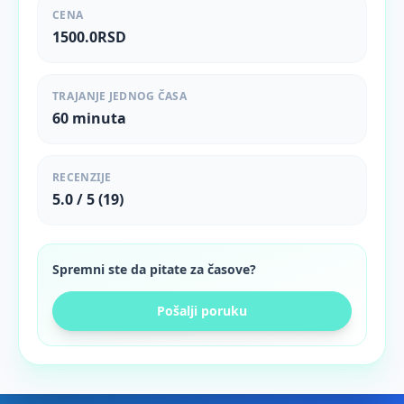
CENA
1500.0RSD
TRAJANJE JEDNOG ČASA
60 minuta
RECENZIJE
5.0 / 5 (19)
Spremni ste da pitate za časove?
Pošalji poruku