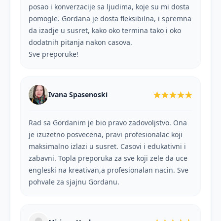
posao i konverzacije sa ljudima, koje su mi dosta
pomogle. Gordana je dosta fleksibilna, i spremna
da izadje u susret, kako oko termina tako i oko
dodatnih pitanja nakon casova.
Sve preporuke!
★★★★★
Ivana Spasenoski
Rad sa Gordanim je bio pravo zadovoljstvo. Ona
je izuzetno posvecena, pravi profesionalac koji
maksimalno izlazi u susret. Casovi i edukativni i
zabavni. Topla preporuka za sve koji zele da uce
engleski na kreativan,a profesionalan nacin. Sve
pohvale za sjajnu Gordanu.