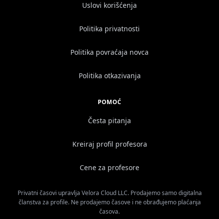
Uslovi korišćenja
Politika privatnosti
Politika povraćaja novca
Politika otkazivanja
POMOĆ
Česta pitanja
Kreiraj profil profesora
Cene za profesore
Privatni časovi upravlja Velora Cloud LLC. Prodajemo samo digitalna
članstva za profile. Ne prodajemo časove i ne obrađujemo plaćanja
časova.