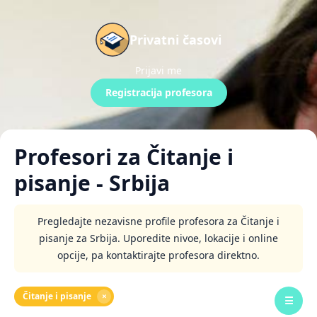
Privatni časovi
Prijavi me
Registracija profesora
Profesori za Čitanje i
pisanje - Srbija
Pregledajte nezavisne profile profesora za Čitanje i
pisanje za Srbija. Uporedite nivoe, lokacije i online
opcije, pa kontaktirajte profesora direktno.
Čitanje i pisanje
×
☰